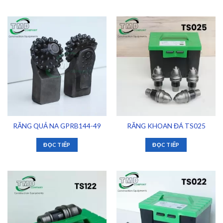
RĂNG QUẢ NA GPRB144-49
RĂNG KHOAN ĐÁ TS025
ĐỌC TIẾP
ĐỌC TIẾP