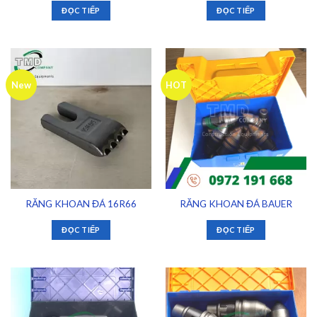
ĐỌC TIẾP
ĐỌC TIẾP
New
HOT
RĂNG KHOAN ĐÁ 16R66
RĂNG KHOAN ĐÁ BAUER
ĐỌC TIẾP
ĐỌC TIẾP