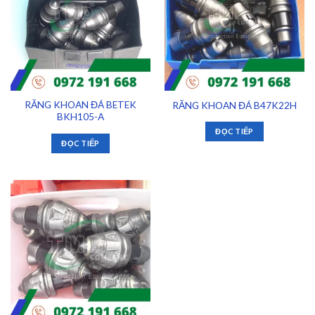
RĂNG KHOAN ĐÁ BETEK
RĂNG KHOAN ĐÁ B47K22H
BKH105-A
ĐỌC TIẾP
ĐỌC TIẾP