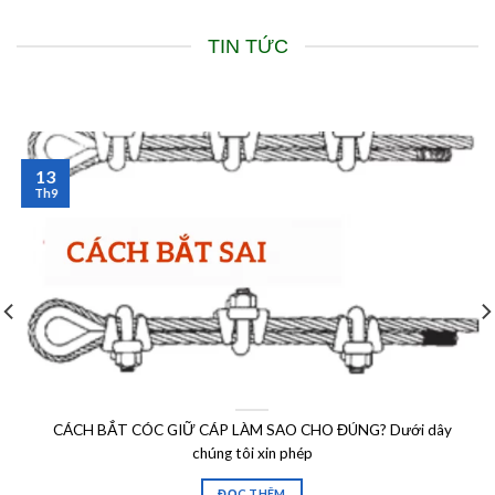
TIN TỨC
13
Th9
CÁCH BẮT CÓC GIỮ CÁP LÀM SAO CHO ĐÚNG? Dưới dây
chúng tôi xin phép
ĐỌC THÊM