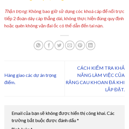
Thận trọng
: Không bao giờ sử dụng cóc khoá cáp để nối trực
tiếp 2 đoạn dây cáp thẳng dài, không thực hiện đúng quy định
hoặc quên không vặn đai ốc có thể dẫn đến tai nạn.
CÁCH KIỂM TRA KHẢ
Hàng giao các dự án trọng
NĂNG LÀM VIỆC CỦA
điểm.
RĂNG CAU KHOAN ĐÁ KHI
LẮP ĐẶT.
Email của bạn sẽ không được hiển thị công khai.
Các
trường bắt buộc được đánh dấu
*