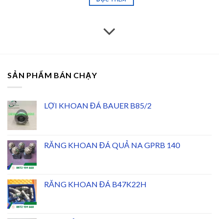
SẢN PHẨM BÁN CHẠY
LỢI KHOAN ĐÁ BAUER B85/2
RĂNG KHOAN ĐÁ QUẢ NA GPRB 140
RĂNG KHOAN ĐÁ B47K22H