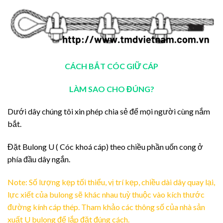
CÁCH BẮT CÓC GIỮ CÁP
LÀM SAO CHO ĐÚNG?
Dưới dây chúng tôi xin phép chia sẻ để mọi người cùng nắm
bắt.
Đặt Bulong U ( Cóc khoá cáp) theo chiều phần uốn cong ở
phía đầu dây ngắn.
Note: Số lượng kẹp tối thiểu, vị trí kẹp, chiều dài dây quay lại,
lực xiết của bulong sẽ khác nhau tuỳ thuộc vào kích thước
đường kính cáp thép. Tham khảo các thông số của nhà sản
xuất U bulong để lắp đặt đúng cách.