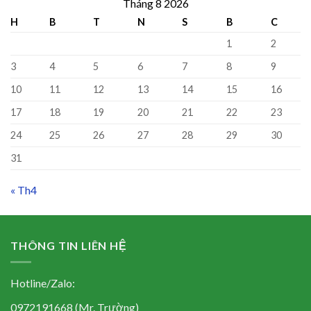
Tháng 8 2026
H
B
T
N
S
B
C
1
2
3
4
5
6
7
8
9
10
11
12
13
14
15
16
17
18
19
20
21
22
23
24
25
26
27
28
29
30
31
« Th4
THÔNG TIN LIÊN HỆ
Hotline/Zalo:
0972191668 (Mr. Trường)