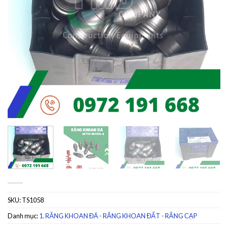
SKU:
TS1058
Danh mục:
1. RĂNG KHOAN ĐÁ - RĂNG KHOAN ĐẤT - RĂNG CẠP