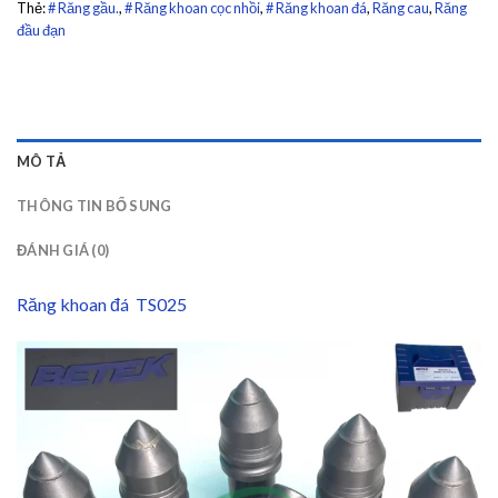
Thẻ:
# Răng gầu.
,
# Răng khoan cọc nhồi
,
# Răng khoan đá
,
Răng cau
,
Răng
đầu đạn
MÔ TẢ
THÔNG TIN BỔ SUNG
ĐÁNH GIÁ (0)
Răng khoan đá TS025