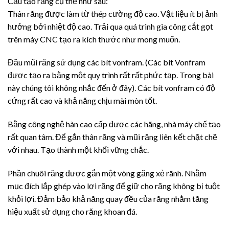
Cấu tạo răng cụ thể như sau:
Thân răng được làm từ thép cường độ cao. Vật liệu ít bị ảnh
hưởng bởi nhiệt độ cao. Trải qua quá trình gia công cắt gọt
trên máy CNC tạo ra kích thước như mong muốn.
Đầu mũi răng sử dụng các bít vonfram. (Các bít Vonfram
được tạo ra bằng một quy trình rất rất phức tạp. Trong bài
này chúng tôi không nhắc đến ở đây). Các bít vonfram có độ
cứng rất cao và khả năng chịu mài mòn tốt.
Bằng công nghệ hàn cao cấp được các hãng, nhà máy chế tạo
rất quan tâm. Để gắn thân răng và mũi răng liên kết chặt chẽ
với nhau. Tạo thành một khối vững chắc.
Phần chuôi răng được gắn một vòng găng xẻ rãnh. Nhằm
mục đích lắp ghép vào lợi răng để giữ cho răng không bị tuột
khỏi lợi. Đảm bảo khả năng quay đều của răng nhằm tăng
hiệu xuất sử dụng cho răng khoan đá.