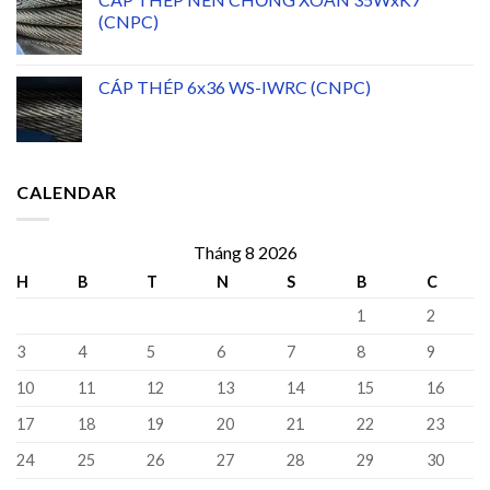
(CNPC)
CÁP THÉP 6x36 WS-IWRC (CNPC)
CALENDAR
Tháng 8 2026
H
B
T
N
S
B
C
1
2
3
4
5
6
7
8
9
10
11
12
13
14
15
16
17
18
19
20
21
22
23
24
25
26
27
28
29
30