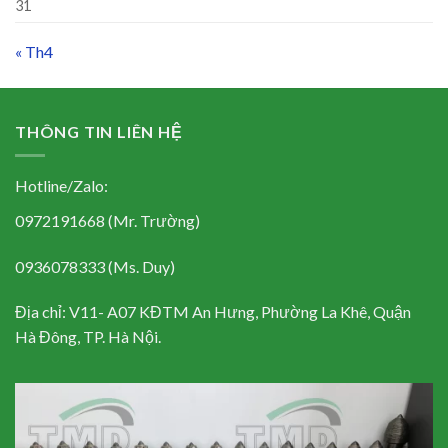
31
« Th4
THÔNG TIN LIÊN HỆ
Hotline/Zalo:
0972191668 (Mr. Trường)
0936078333 (Ms. Duy)
Địa chỉ: V11- A07 KĐTM An Hưng, Phường La Khê, Quận
Hà Đông, TP. Hà Nội.