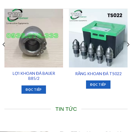
LỢI KHOAN ĐÁ BAUER
RĂNG KHOAN ĐÁ TS022
B85/2
ĐỌC TIẾP
ĐỌC TIẾP
TIN TỨC