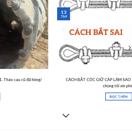
13
Th9
CÁCH BẮT CÓC GIỮ CÁP LÀM SAO CHO ĐÚNG? Dưới dây
chúng tôi xin phép
ĐỌC THÊM