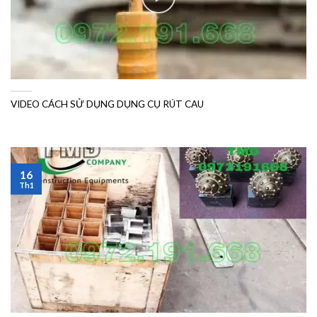
VIDEO CÁCH SỬ DỤNG DỤNG CỤ RÚT CAU
16
Th1