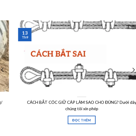
13
Th9
CÁCH BẮT CÓC GIỮ CÁP LÀM SAO CHO ĐÚNG? Dưới dây
chúng tôi xin phép
ĐỌC THÊM