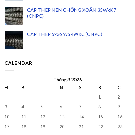
CÁP THÉP NÉN CHỐNG XOẮN 35WxK7
(CNPC)
CÁP THÉP 6x36 WS-IWRC (CNPC)
CALENDAR
Tháng 8 2026
H
B
T
N
S
B
C
1
2
3
4
5
6
7
8
9
10
11
12
13
14
15
16
17
18
19
20
21
22
23