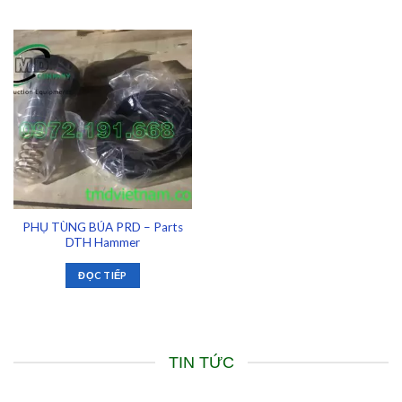
PHỤ TÙNG BÚA PRD – Parts
DTH Hammer
ĐỌC TIẾP
TIN TỨC