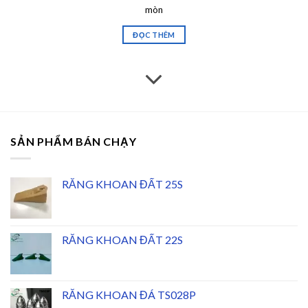
chúng tôi xin phép
ĐỌC THÊM
SẢN PHẨM BÁN CHẠY
RĂNG KHOAN ĐẤT 25S
RĂNG KHOAN ĐẤT 22S
RĂNG KHOAN ĐÁ TS028P