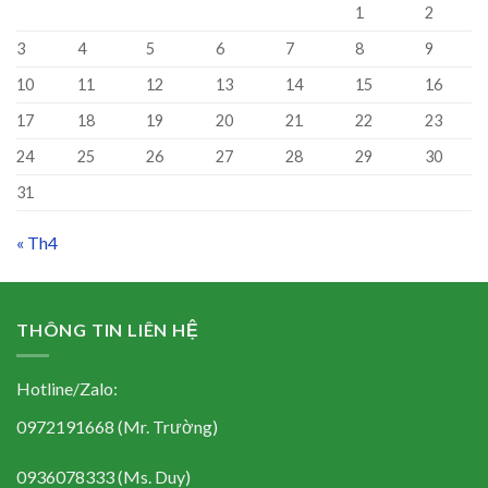
1
2
3
4
5
6
7
8
9
10
11
12
13
14
15
16
17
18
19
20
21
22
23
24
25
26
27
28
29
30
31
« Th4
THÔNG TIN LIÊN HỆ
Hotline/Zalo:
0972191668 (Mr. Trường)
0936078333 (Ms. Duy)