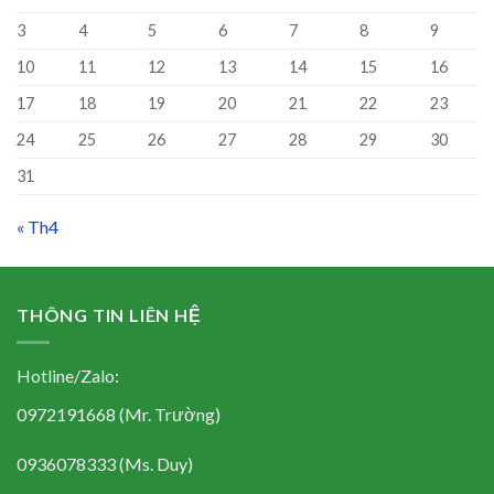
3
4
5
6
7
8
9
10
11
12
13
14
15
16
17
18
19
20
21
22
23
24
25
26
27
28
29
30
31
« Th4
THÔNG TIN LIÊN HỆ
Hotline/Zalo:
0972191668 (Mr. Trường)
0936078333 (Ms. Duy)