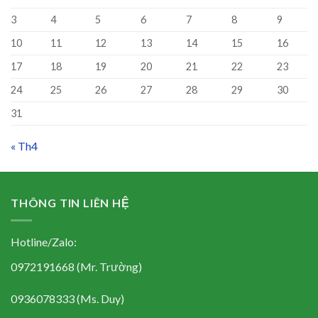
3
4
5
6
7
8
9
10
11
12
13
14
15
16
17
18
19
20
21
22
23
24
25
26
27
28
29
30
31
« Th4
THÔNG TIN LIÊN HỆ
Hotline/Zalo:
0972191668 (Mr. Trường)
0936078333 (Ms. Duy)