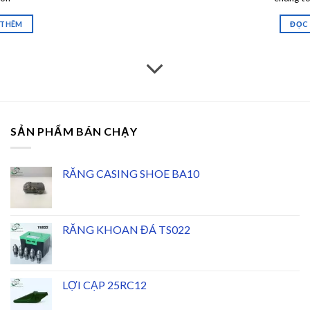
ĐỌC THÊM
SẢN PHẨM BÁN CHẠY
RĂNG CASING SHOE BA10
RĂNG KHOAN ĐÁ TS022
LỢI CẠP 25RC12